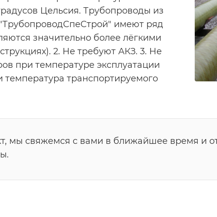
 градусов Цельсия. Трубопроводы из
 "ТрубопроводСпеСтрой" имеют ряд
ляются значительно более лёгкими
рукциях). 2. Не требуют АКЗ. 3. Не
ров при температуре эксплуатации
и температура транспортируемого
т, мы свяжемся с вами в ближайшее время и о
ы.