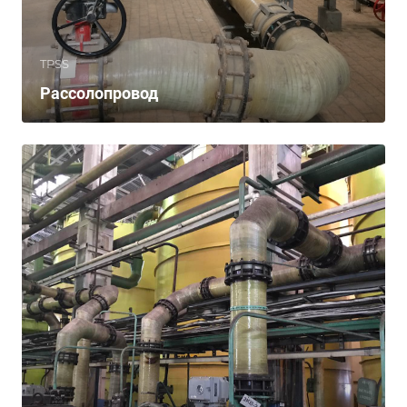
TPSS
Рассолопровод