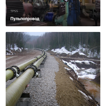
TPSS
Пульпопровод