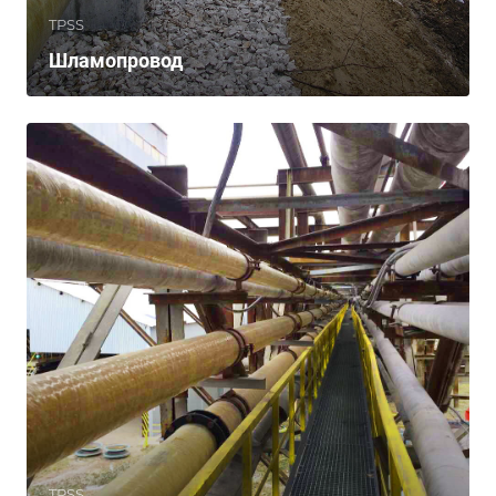
TPSS
Шламопровод
TPSS