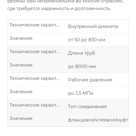
резины SBR незаменимыми во многих отраслях,
где требуется надежность и долговечность.
Технические характеристики изделия
Внутренний диаметр
Значение
от 50 до 830 мм
Технические характеристики изделия
Длина труб
Значение
до 8000 мм
Технические характеристики изделия
Рабочее давление
Значение
до 2,5 МПа
Технические характеристики изделия
Тип соединения
Значение
фланцевое/клеевое/муфтово