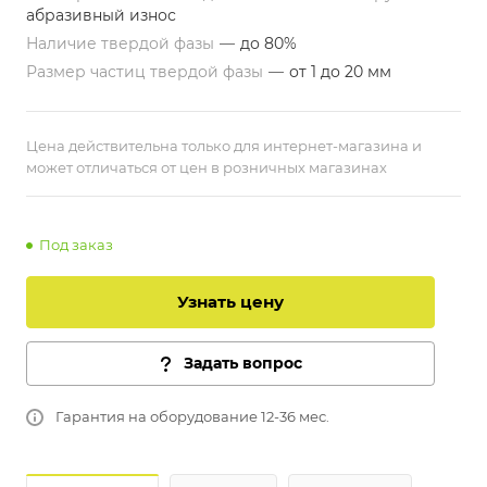
абразивный износ
Наличие твердой фазы
—
до 80%
Размер частиц твердой фазы
—
от 1 до 20 мм
Цена действительна только для интернет-магазина и
может отличаться от цен в розничных магазинах
Под заказ
Узнать цену
Задать вопрос
Гарантия на оборудование 12-36 мес.