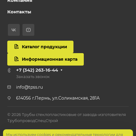
Компания
Контакты
Каталог продукции
Информационная карта
+7 (342) 263-16-44
Заказать звонок
info@tpss.ru
614056 г.Пермь, ул.Соликамская, 281А
© 2026 Трубы стеклопластиковые от завода-изготовителя
ТрубопроводСпецСтрой
Политика конфиденциальности
Мы используем cookies и рекомендательные технологии для