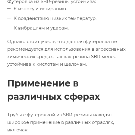
Футеровка из SBR-резины устойчива:
К износу и истиранию.
К воздействию низких температур.
К вибрациям и ударам.
Однако стоит учесть, что данная футеровка не
рекомендуется для использования в агрессивных
химических средах, так как резина SBR менее
устойчива к кислотам и щелочам.
Применение в
различных сферах
Трубы с футеровкой из SBR-резины находят
широкое применение в различных отраслях,
включая: