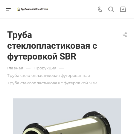
Труба
стеклопластиковая с
футеровкой SBR
—
—
Главная
Продукция
—
Труба стеклопластиковая футерованная
Труба стеклопластиковая с футеровкой SBR