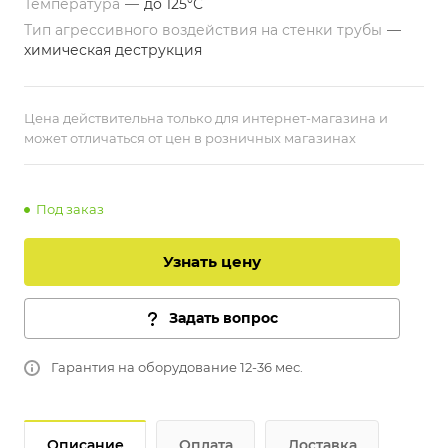
Температура
—
до 125°С
Тип агрессивного воздействия на стенки трубы
—
химическая деструкция
Цена действительна только для интернет-магазина и
может отличаться от цен в розничных магазинах
Под заказ
Узнать цену
Задать вопрос
Гарантия на оборудование 12-36 мес.
Описание
Оплата
Доставка