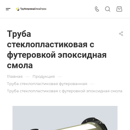
Труба
стеклопластиковая с
футеровкой эпоксидная
смола
—
—
Главная
Продукция
—
Труба стеклопластиковая футерованная
Труба стеклопластиковая с футеровкой эпоксидная смола