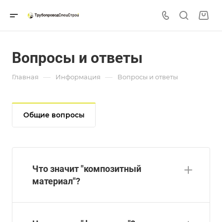
Вопросы и ответы
—
—
Главная
Информация
Вопросы и ответы
Общие вопросы
Что значит "композитный
материал"?