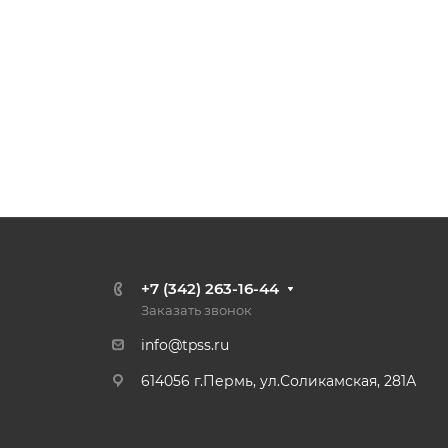
+7 (342) 263-16-44
Заказать звонок
info@tpss.ru
614056 г.Пермь, ул.Соликамская, 281А