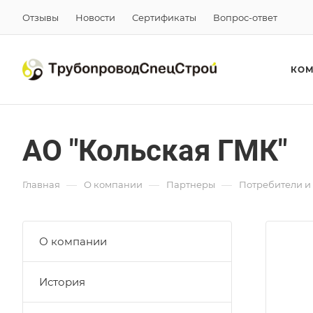
Отзывы
Новости
Сертификаты
Вопрос-ответ
КО
АО "Кольская ГМК"
—
—
—
Главная
О компании
Партнеры
Потребители и
О компании
История