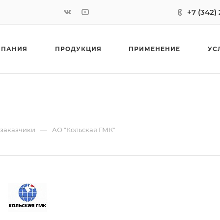
+7 (342)
МПАНИЯ
ПРОДУКЦИЯ
ПРИМЕНЕНИЕ
УС
—
 заказчики
АО "Кольская ГМК"