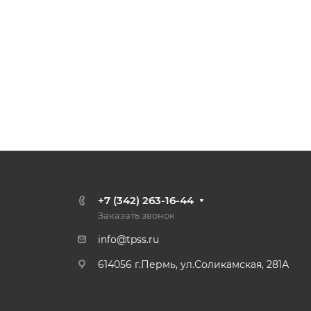
+7 (342) 263-16-44
Заказать звонок
info@tpss.ru
614056 г.Пермь, ул.Соликамская, 281А