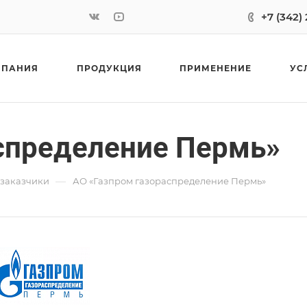
+7 (342)
МПАНИЯ
ПРОДУКЦИЯ
ПРИМЕНЕНИЕ
УС
спределение Пермь»
—
 заказчики
АО «Газпром газораспределение Пермь»