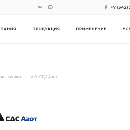
+7 (342)
МПАНИЯ
ПРОДУКЦИЯ
ПРИМЕНЕНИЕ
УС
—
 заказчики
АО "СДС Азот"