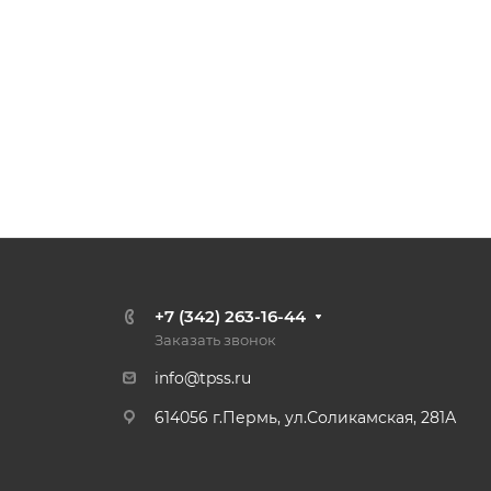
+7 (342) 263-16-44
Заказать звонок
info@tpss.ru
614056 г.Пермь, ул.Соликамская, 281А