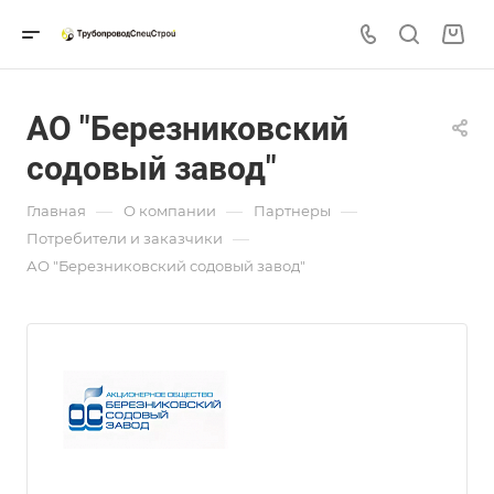
АО "Березниковский
содовый завод"
—
—
—
Главная
О компании
Партнеры
—
Потребители и заказчики
АО "Березниковский содовый завод"